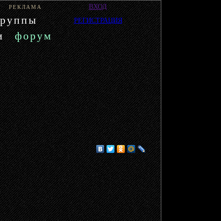
ВХОД
РЕКЛАМА
группы
РЕГИСТРАЦИЯ
и
форум