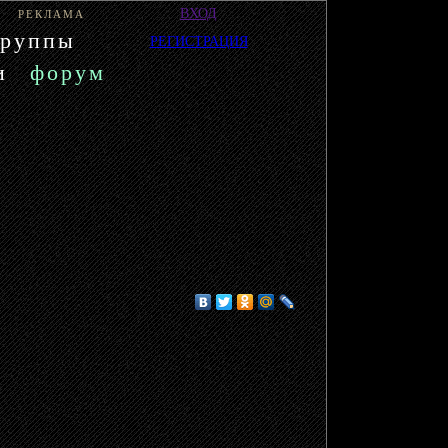
ВХОД
РЕКЛАМА
группы
РЕГИСТРАЦИЯ
и
форум