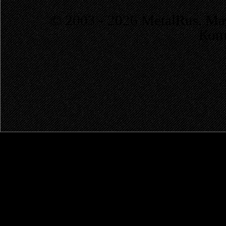
© 2003 - 2026 MetalRus. М
Коп