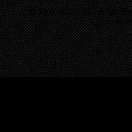
© 2003 - 2026 MetalRus. М
Коп