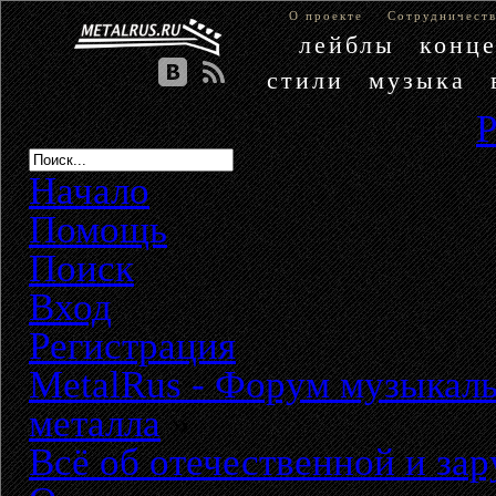
О проекте
Сотрудничест
лейблы
конц
стили
музыка
Начало
Помощь
Поиск
Вход
Регистрация
MetalRus - Форум музыкаль
металла
»
Всё об отечественной и за