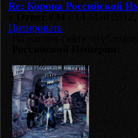
Re: Корона Российской И
«
Ответ #34 :
14 Май 2012, 
Цитировать
На нашем сайте опублико
Российской Империи
: