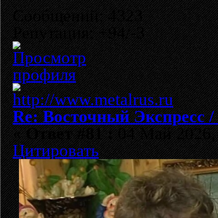
Сообщений: 4323
Репутация: +94/-3
Re: Восточный Экспресс 
«
Ответ #81 :
04 Май 2026, 
Цитировать