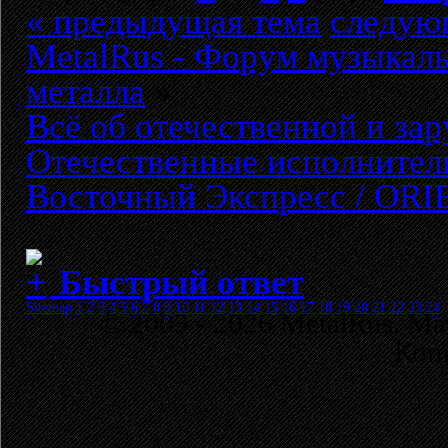
« предыдущая тема
следую
MetalRus - Форум музыкаль
металла
»
Всё об отечественной и за
Отечественные исполнители
Восточный Экспресс / ORI
Быстрый ответ
Sitemap
1
2
3
4
5
6
7
8
9
10
11
12
13
14
15
16
17
18
19
20
21
22
23
24
© 2003 - 2026 MetalRus. М
Коп