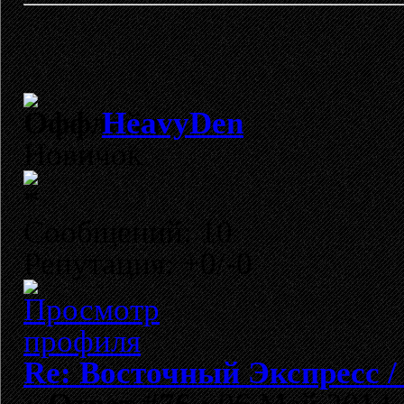
HeavyDen
Новичок
Сообщений: 10
Репутация: +0/-0
Re: Восточный Экспресс 