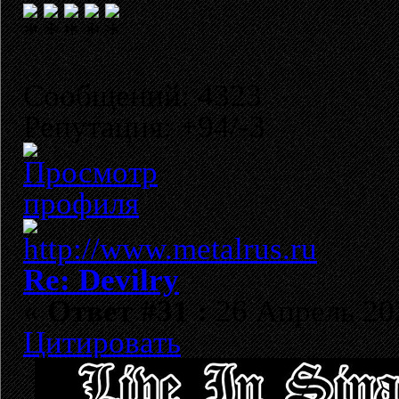
Сообщений: 4323
Репутация: +94/-3
Re: Devilry
«
Ответ #31 :
26 Апрель 202
Цитировать