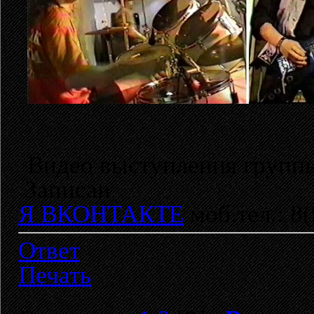
Видео выступления группы
Записан
Я ВКОНТАКТЕ
моб.тел.: 8
Ответ
Печать