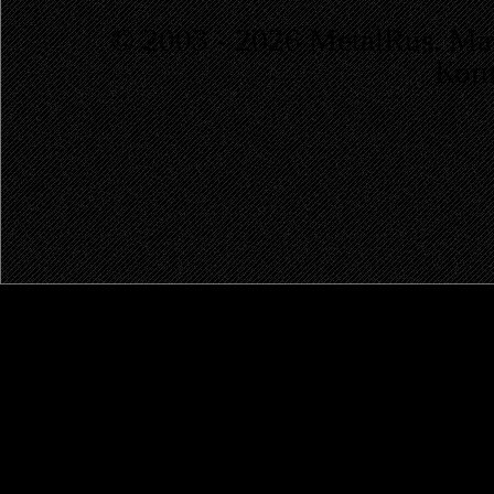
© 2003 - 2026 MetalRus. М
Коп