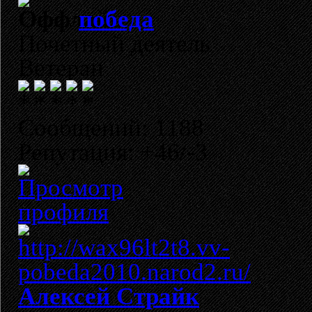
победа
Почетный деятель
Ветеран
Сообщений: 1188
Репутация: +46/-3
Алексей Страйк