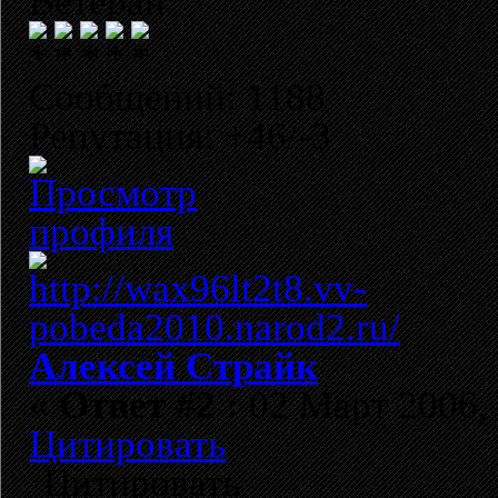
Ветеран
Сообщений: 1188
Репутация: +46/-3
Алексей Страйк
«
Ответ #2 :
02 Март 2006, 
Цитировать
Цитировать