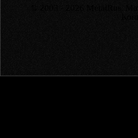
© 2003 - 2026 MetalRus. М
Коп