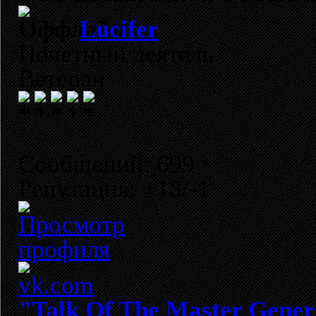
Lucifer
Почетный деятель
Ветеран
Сообщений: 699
Репутация: +18/-1
"Talk Of The Master Gener