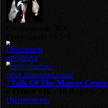
Сообщений: 303
Репутация: +63/-1
"Talk Of The Master Gener
«
Ответ #16 :
10 Апрель 201
Цитировать