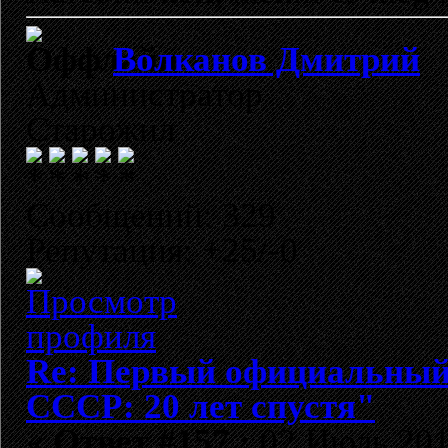
Волканов Дмитрий
Администратор
Старожил
Сообщений: 329
Репутация: +25/-0
Re: Первый официальный 
СССР: 20 лет спустя"
«
Ответ #157 :
02 Июль 2012