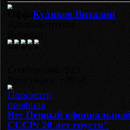
Куликов Виталий
Администратор
Ветеран
Сообщений: 923
Репутация: +20/-0
Re: Первый официальный 
СССР: 20 лет спустя"