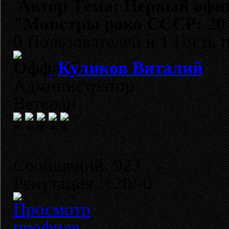
Автор
Тема: Первый офиц
"Монстры рока СССР: 20 
0 Пользователей и 1 Гость 
Куликов Виталий
Администратор
Ветеран
Сообщений: 923
Репутация: +20/-0