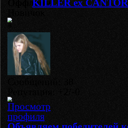
KILLER ех CANTOR
Новичок
Сообщений: 38
Репутация: +2/-0
Объявляем победителей к