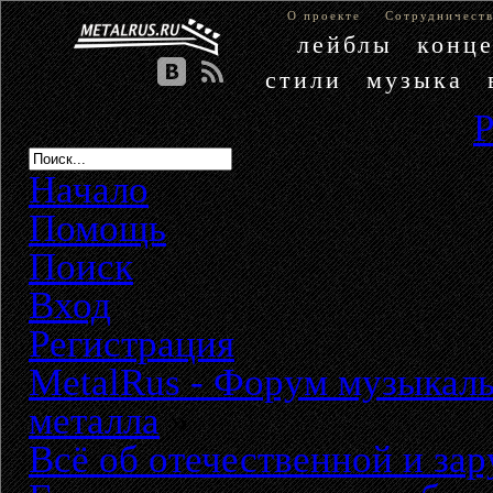
О проекте
Сотрудничест
лейблы
конц
стили
музыка
Начало
Помощь
Поиск
Вход
Регистрация
MetalRus - Форум музыкаль
металла
»
Всё об отечественной и за