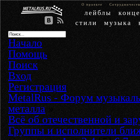
О проекте
Сотрудничест
лейблы
конц
стили
музыка
Начало
Помощь
Поиск
Вход
Регистрация
MetalRus - Форум музыкаль
металла
»
Всё об отечественной и за
Группы и исполнители бли