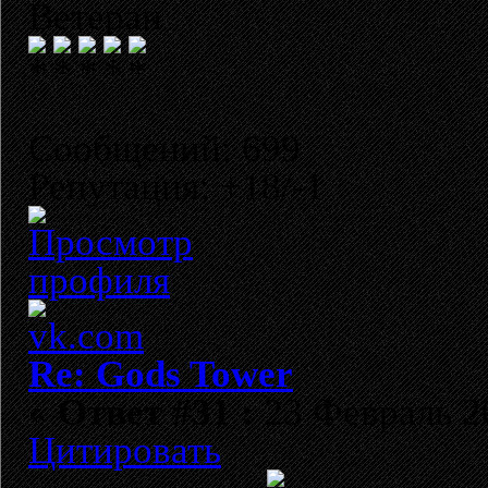
Ветеран
Сообщений: 699
Репутация: +18/-1
Re: Gods Tower
«
Ответ #31 :
23 Февраль 20
Цитировать