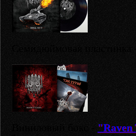
Семидюймовая пластинка 
Виниловый бокс -
"Raven 