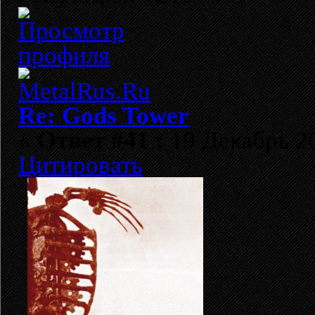
Re: Gods Tower
«
Ответ #41 :
19 Декабрь 20
Цитировать