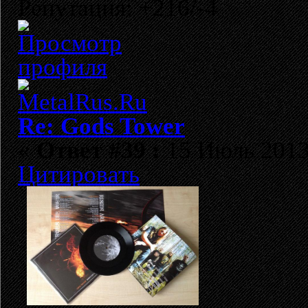
Репутация: +216/-4
Re: Gods Tower
«
Ответ #39 :
15 Июль 2013,
Цитировать