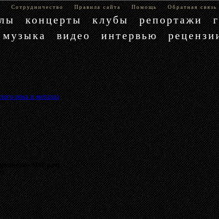
е
Сотрудничество
Правила сайта
Помощь
Обратная связь
блы
концерты
клубы
репортажи
музыка
видео
интервью
рецензи
лого рока и металла
»
рочитано 9268 раз)
му.