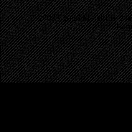
© 2003 - 2026 MetalRus. М
Коп