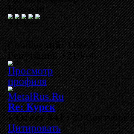
Ветеран
Сообщений: 11977
Репутация: +216/-4
Re: Курск
«
Ответ #43 :
23 Сентябрь 2
Цитировать