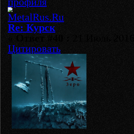
Re: Курск
«
Ответ #40 :
21 Июль 2016,
Цитировать