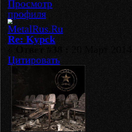
Re: Kypck
«
Ответ #38 :
20 Март 2014,
Цитировать