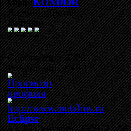
KONDOR
Администратор
Ветеран
Сообщений: 4323
Репутация: +94/-3
Eclipse
«
:
19 Сентябрь 2009, 21:56