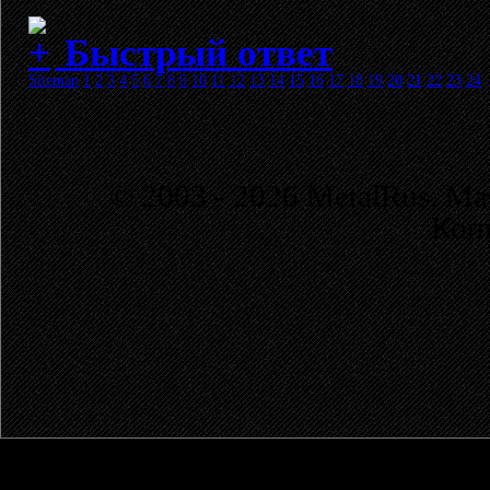
Быстрый ответ
Sitemap
1
2
3
4
5
6
7
8
9
10
11
12
13
14
15
16
17
18
19
20
21
22
23
24
© 2003 - 2026 MetalRus. М
Коп