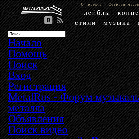
О проекте
Сотрудничест
лейблы
конц
стили
музыка
Начало
Помощь
Поиск
Вход
Регистрация
MetalRus - Форум музыкаль
металла
»
Объявления
»
Поиск видео