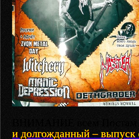
ВНИМАНИЕ всем Постам и
и долгожданный – выпуск 