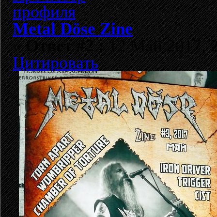
Metal Döse Zine
«
Ответ #2 :
12 Май 2017, 2
Цитировать