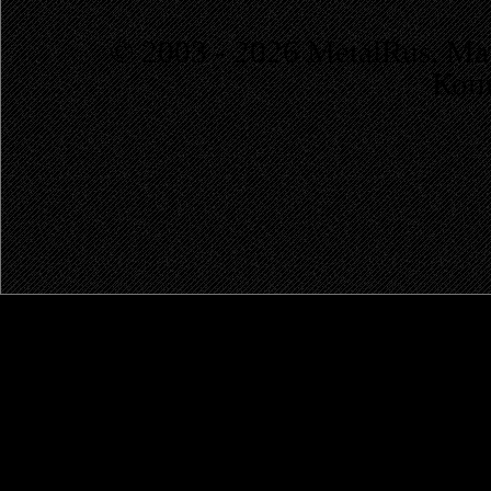
© 2003 - 2026 MetalRus. М
Коп