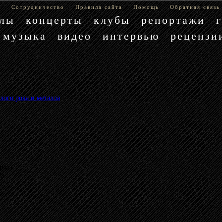
е
Сотрудничество
Правила сайта
Помощь
Обратная связь
блы
концерты
клубы
репортажи
музыка
видео
интервью
рецензи
лого рока и металла
»
раз)
му.