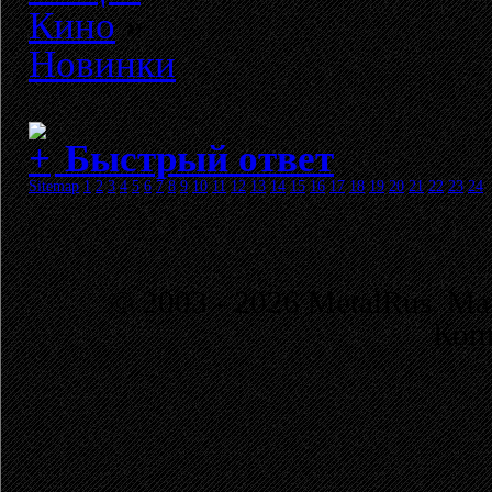
Кино
»
Новинки
Быстрый ответ
Sitemap
1
2
3
4
5
6
7
8
9
10
11
12
13
14
15
16
17
18
19
20
21
22
23
24
© 2003 - 2026 MetalRus. М
Коп