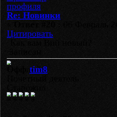
Re: Новинки
«
Ответ #20 :
06 Февраль 20
Цитировать
Как вам Вий новый?
Записан
tim8
Почетный деятель
Старожил