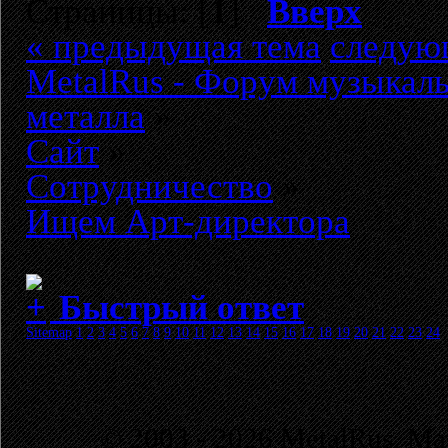
Страницы: [
1
]
Вверх
« предыдущая тема
следую
MetalRus - Форум музыкаль
металла
»
Сайт
»
Сотрудничество
»
Ищем Арт-директора
Быстрый ответ
Sitemap
1
2
3
4
5
6
7
8
9
10
11
12
13
14
15
16
17
18
19
20
21
22
23
24
© 2003 - 2026 MetalRus. М