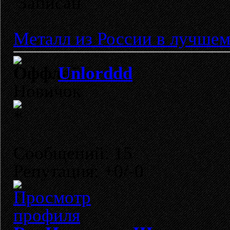
Записан
Металл из России в лучшем
Unlorddd
Новичок
Сообщений: 15
Репутация: +0/-0