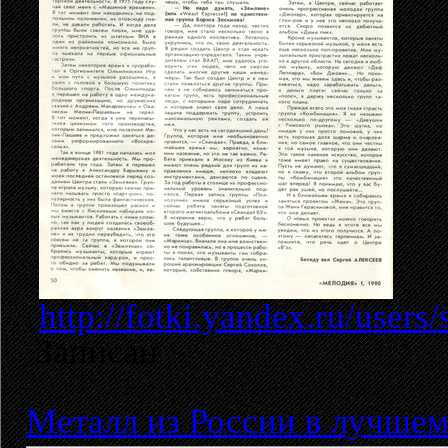
http://fotki.yandex.ru/user
Записан
Металл из России в лучшем