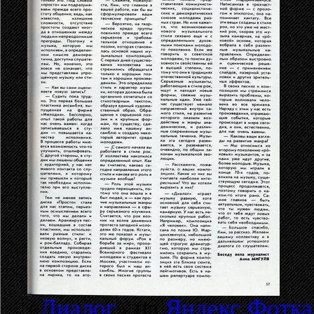
«
Диалог
» на
Яндекс.Фотка