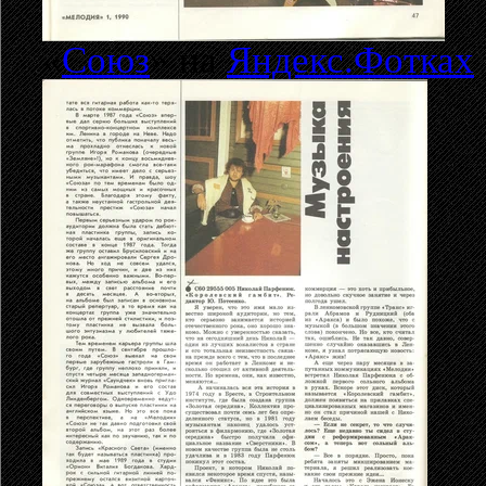
«
Союз
» на
Яндекс.Фотках