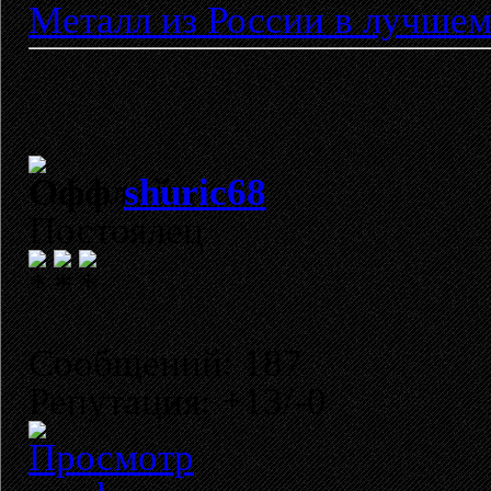
Металл из России в лучшем
shuric68
Постоялец
Сообщений: 187
Репутация: +13/-0