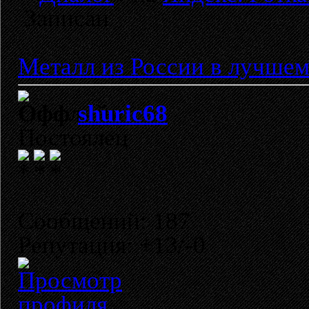
Записан
Металл из России в лучшем
shuric68
Постоялец
Сообщений: 187
Репутация: +13/-0