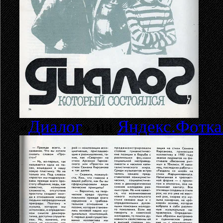
«
Диалог
» на
Яндекс.Фотка