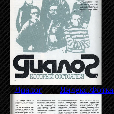
«
Диалог
» на
Яндекс.Фотка