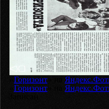
«
Горизонт
» на
Яндекс.Фот
«
Горизонт
» на
Яндекс.Фот
Записан