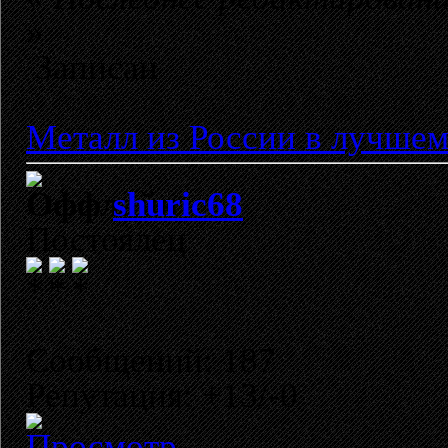
»
Записан
Металл из России в лучшем
shuric68
Постоялец
Сообщений: 187
Репутация: +13/-0