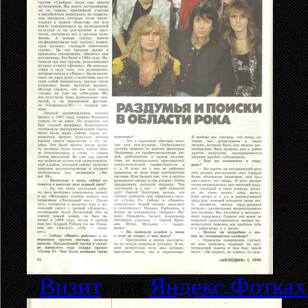
«
Визит
» на
Яндекс.Фотках