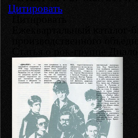
Цитировать
Цитировать
Ежеквартальный каталог-б
производственного объеди
Статья о рок-группе Диало