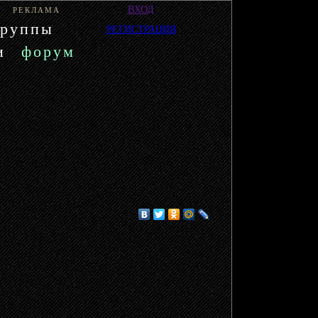
ВХОД
РЕКЛАМА
группы
РЕГИСТРАЦИЯ
и
форум