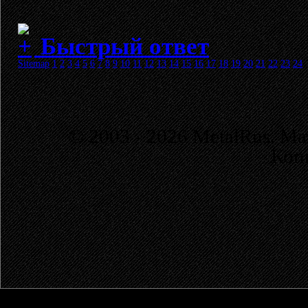
Быстрый ответ
Sitemap
1
2
3
4
5
6
7
8
9
10
11
12
13
14
15
16
17
18
19
20
21
22
23
24
© 2003 - 2026 MetalRus. М
Коп