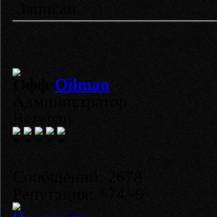
Записан
Oilman
Администратор
Ветеран
Сообщений: 2678
Репутация: +74/-9