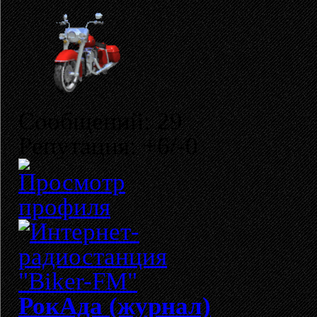
Сообщений: 29
Репутация: +6/-0
РокАда (журнал)