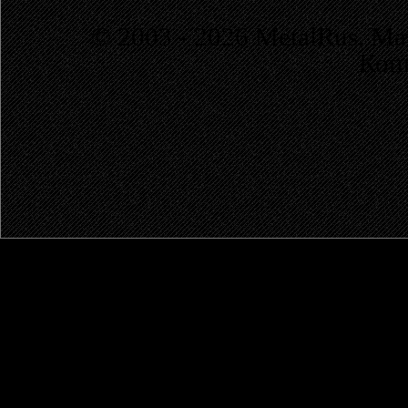
© 2003 - 2026 MetalRus. М
Коп