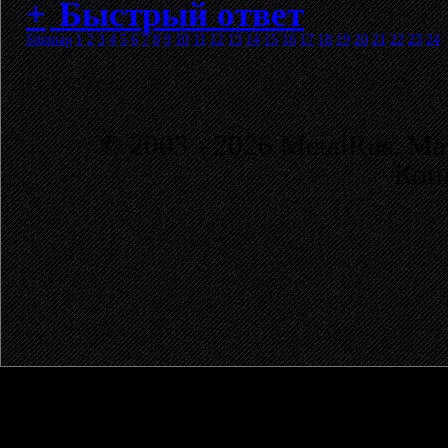
Быстрый ответ
Sitemap
1
2
3
4
5
6
7
8
9
10
11
12
13
14
15
16
17
18
19
20
21
22
23
24
© 2003 - 2026 MetalRus. М
Коп