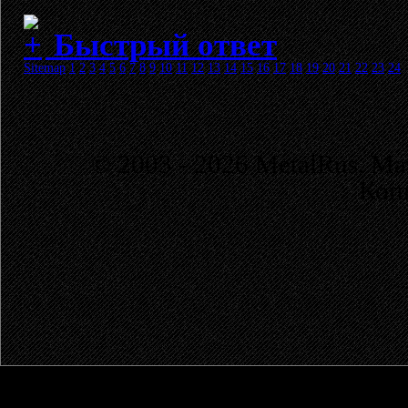
Быстрый ответ
Sitemap
1
2
3
4
5
6
7
8
9
10
11
12
13
14
15
16
17
18
19
20
21
22
23
24
© 2003 - 2026 MetalRus. М
Коп