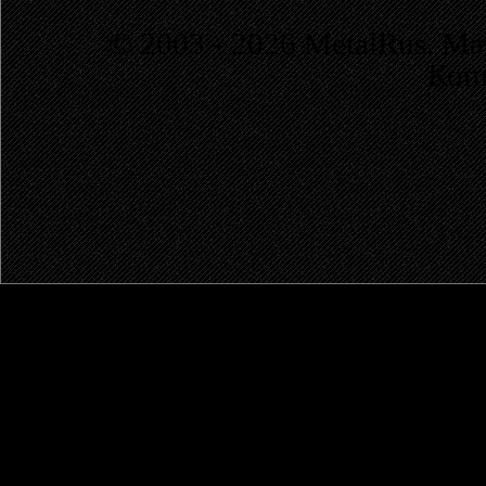
© 2003 - 2026 MetalRus. М
Коп