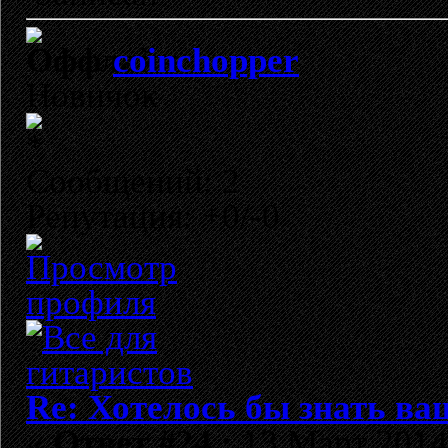
coinchopper
Новичок
Сообщений: 2
Репутация: +0/-0
Re: Хотелось бы знать ва
«
Ответ #24 :
13 Март 2014,