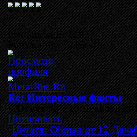
Сообщений: 11977
Репутация: +216/-4
Re: Интересные факты
«
Ответ #3 :
13 Декабрь 201
Цитировать
Цитата: Oilman от 12 Дека