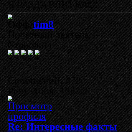
Я РАЗДАВЛЮ ВАС!
tim8
Почетный деятель
Старожил
Сообщений: 473
Репутация: +16/-2
Re: Интересные факты