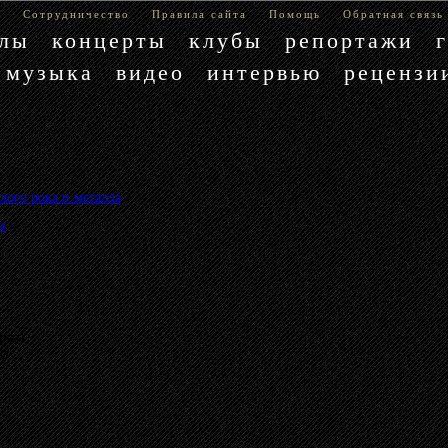
е
Сотрудничество
Правила сайта
Помощь
Обратная связь
блы
концерты
клубы
репортажи
музыка
видео
интервью
рецензи
лого рока и металла
»
и
»
раз)
му.