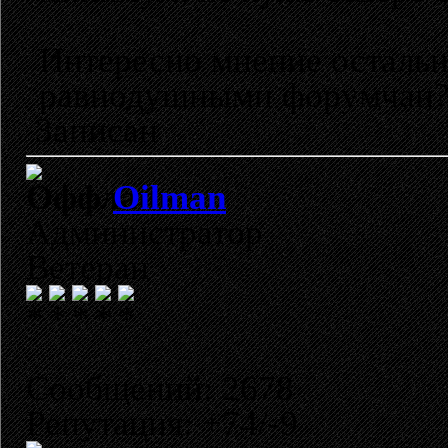
Интересно мнение остальн
равнодушными форумчан
Записан
Oilman
Администратор
Ветеран
Сообщений: 2678
Репутация: +74/-9