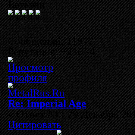
Ветеран
Сообщений: 11977
Репутация: +216/-4
Re: Imperial Age
«
Ответ #3 :
29 Декабрь 201
Цитировать