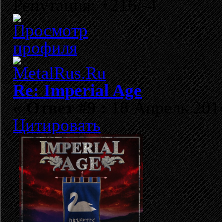
Репутация: +216/-4
Re: Imperial Age
«
Ответ #9 :
18 Апрель 2014
Цитировать