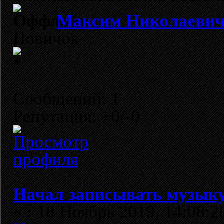
Максим Николаеви
Новичок
Сообщений: 1
Репутация: +0/-0
Начал записывать музыку
«
:
18 Ноябрь 2019, 14:08:2