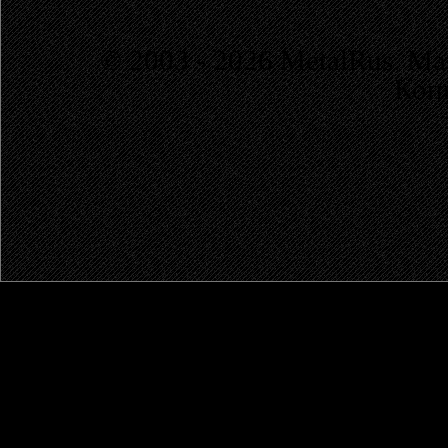
© 2003 - 2026 MetalRus. М
Коп