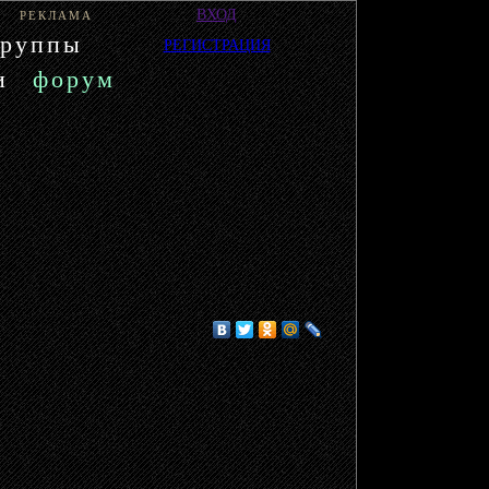
ВХОД
РЕКЛАМА
группы
РЕГИСТРАЦИЯ
и
форум