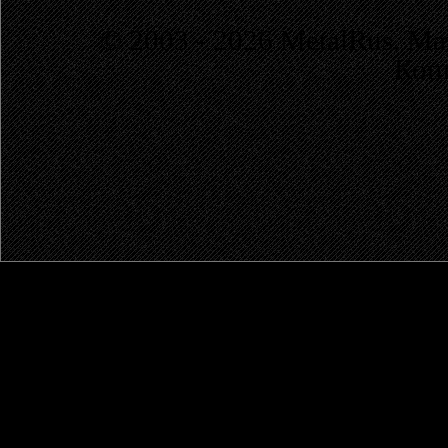
© 2003 - 2026 MetalRus. М
Коп