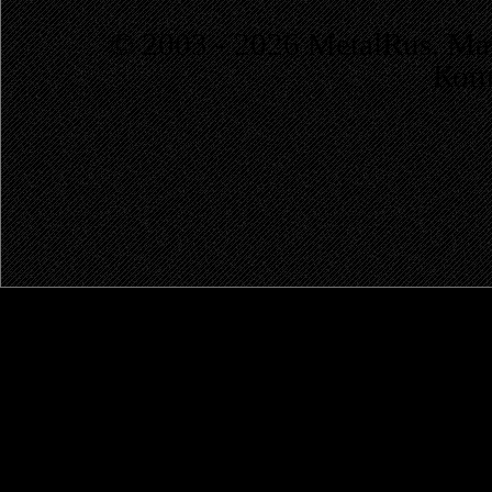
© 2003 - 2026 MetalRus. М
Коп