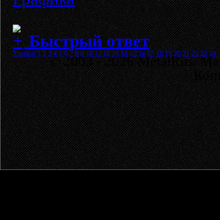
Быстрый ответ
Sitemap
1
2
3
4
5
6
7
8
9
10
11
12
13
14
15
16
17
18
19
20
21
22
23
24
© 2003 - 2026 MetalRus. М
Коп