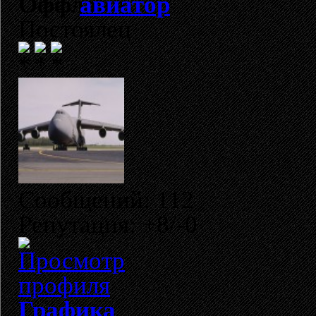
авиатор
Постоялец
Сообщений: 112
Репутация: +8/-0
Графика