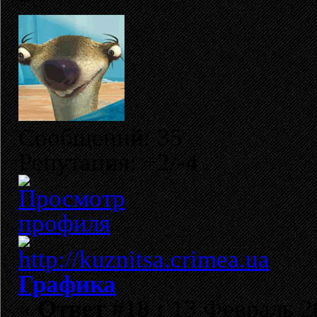
Сообщений: 35
Репутация: +2/-4
Графика
«
Ответ #18 :
13 Февраль 20