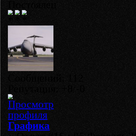
Постоялец
Сообщений: 112
Репутация: +8/-0
Графика