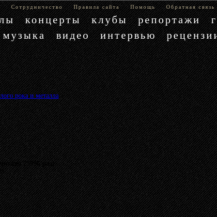
е
Сотрудничество
Правила сайта
Помощь
Обратная связь
блы
концерты
клубы
репортажи
музыка
видео
интервью
рецензи
лого рока и металла
»
читано 75996 раз)
му.