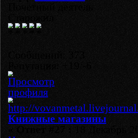
Почетный деятель
Старожил
Сообщений: 373
Репутация: +19/-6
Книжные магазины
«
Ответ #27 :
18 Декабрь 20