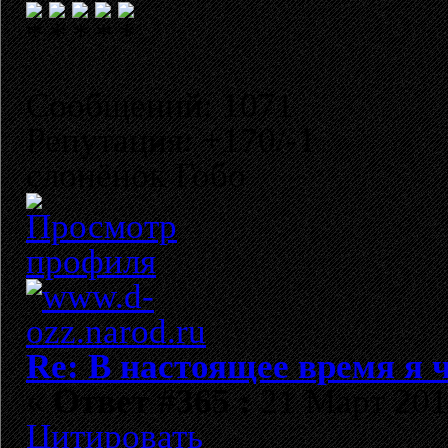
Сообщений: 1071
Репутация: +170/-1
слонёнок Гобо
Re: В настоящее время я ч
«
Ответ #365 :
21 Март 2013
Цитировать