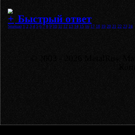
Быстрый ответ
Sitemap
1
2
3
4
5
6
7
8
9
10
11
12
13
14
15
16
17
18
19
20
21
22
23
24
© 2003 - 2026 MetalRus. М
Коп