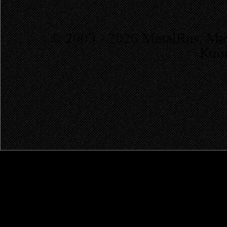
© 2003 - 2026 MetalRus. М
Коп