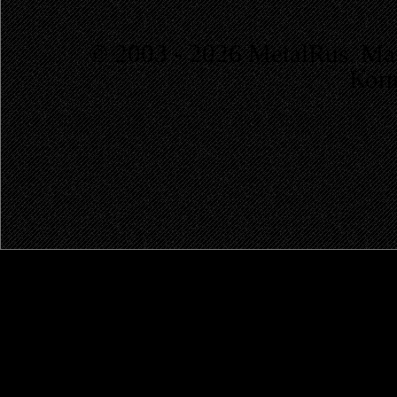
© 2003 - 2026 MetalRus. М
Коп