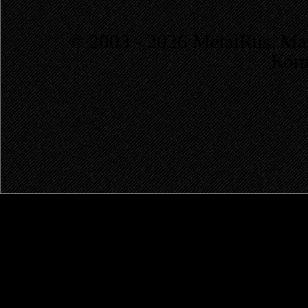
© 2003 - 2026 MetalRus. М
Коп