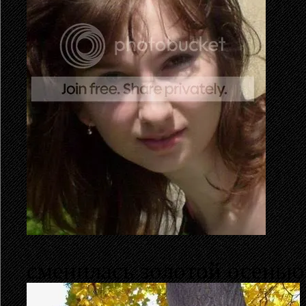
сменилась золотой осенью