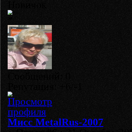
Новичок
Сообщений: 0
Репутация: +6/-1
Мисс MetalRus-2007