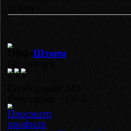
поймут.
Шторм
Постоялец
Сообщений: 249
Репутация: +15/-2