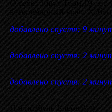
О себе: Зовут Тори,19 лет
ветеринарный врач. Хобби 
добавлено спустя: 9 мину
добавлено спустя: 2 мину
добавлено спустя: 2 мину
Я и питбуль Енсон)))))