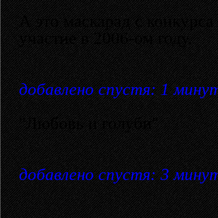
А это маскарад с конкурса
участие в 2006-ом году.
добавлено спустя: 1 мину
"Любовь и голуби"
добавлено спустя: 3 мину